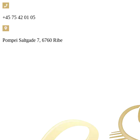
+45 75 42 01 05
Pompei
Saltgade 7, 6760 Ribe