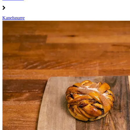
Kanelsnurre