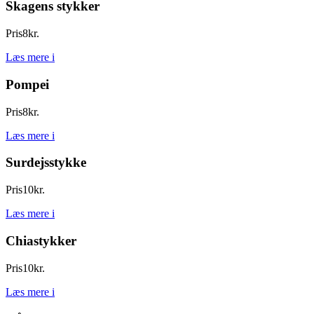
Skagens stykker
Pris
8
kr.
Læs mere
i
Pompei
Pris
8
kr.
Læs mere
i
Surdejsstykke
Pris
10
kr.
Læs mere
i
Chiastykker
Pris
10
kr.
Læs mere
i