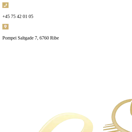
+45 75 42 01 05
Pompei
Saltgade 7, 6760 Ribe