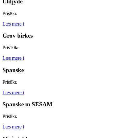
Uldjyde
Pris
8
kr.
Læs mere
i
Grov birkes
Pris
10
kr.
Læs mere
i
Spanske
Pris
8
kr.
Læs mere
i
Spanske m SESAM
Pris
8
kr.
Læs mere
i