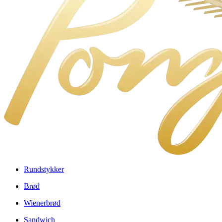
Rundstykker
Brød
Wienerbrød
Sandwich