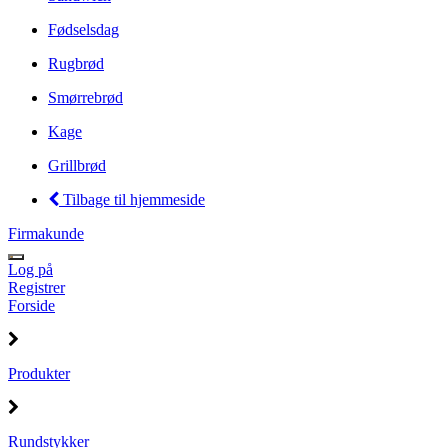
Fødselsdag
Rugbrød
Smørrebrød
Kage
Grillbrød
Tilbage til hjemmeside
Firmakunde
Log på
Registrer
Forside
Produkter
Rundstykker