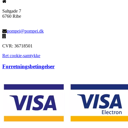
Saltgade 7
6760 Ribe
pompei@pompei.dk
CVR: 36718501
Ret cookie-samtykke
Forretningsbetingelser