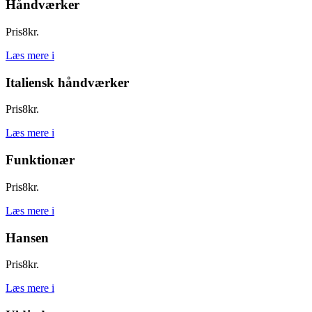
Håndværker
Pris
8
kr.
Læs mere
i
Italiensk håndværker
Pris
8
kr.
Læs mere
i
Funktionær
Pris
8
kr.
Læs mere
i
Hansen
Pris
8
kr.
Læs mere
i