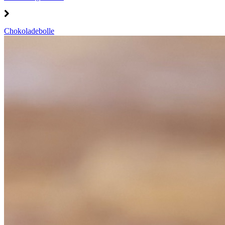
Chokoladebolle