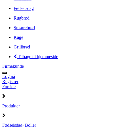
Fødselsdag
Rugbrød
Smørrebrød
Kage
Grillbrød
Tilbage til hjemmeside
Firmakunde
Log på
Registrer
Forside
Produkter
Fødselsdag- Boller