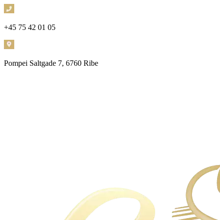
+45 75 42 01 05
Pompei
Saltgade 7, 6760 Ribe