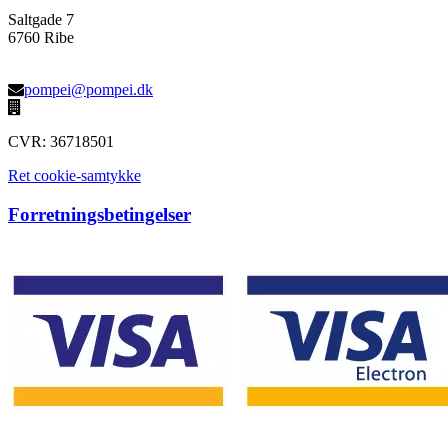
Saltgade 7
6760 Ribe
pompei@pompei.dk
CVR: 36718501
Ret cookie-samtykke
Forretningsbetingelser